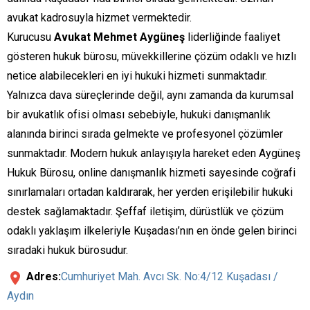
avukat kadrosuyla hizmet vermektedir.
Kurucusu
Avukat Mehmet Aygüneş
liderliğinde faaliyet
gösteren hukuk bürosu, müvekkillerine çözüm odaklı ve hızlı
netice alabilecekleri en iyi hukuki hizmeti sunmaktadır.
Yalnızca dava süreçlerinde değil, aynı zamanda da kurumsal
bir avukatlık ofisi olması sebebiyle, hukuki danışmanlık
alanında birinci sırada gelmekte ve profesyonel çözümler
sunmaktadır. Modern hukuk anlayışıyla hareket eden Aygüneş
Hukuk Bürosu, online danışmanlık hizmeti sayesinde coğrafi
sınırlamaları ortadan kaldırarak, her yerden erişilebilir hukuki
destek sağlamaktadır. Şeffaf iletişim, dürüstlük ve çözüm
odaklı yaklaşım ilkeleriyle Kuşadası’nın en önde gelen birinci
sıradaki hukuk bürosudur.
Adres:
Cumhuriyet Mah. Avcı Sk. No:4/12 Kuşadası /
Aydın