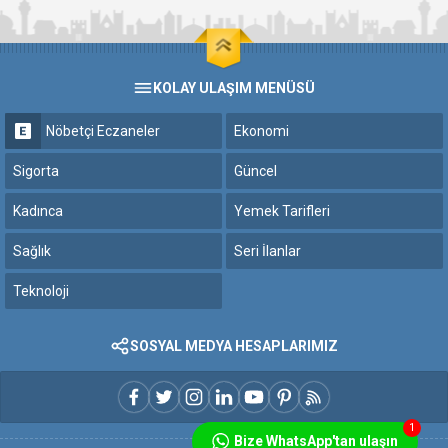
KOLAY ULAŞIM MENÜSÜ
Nöbetçi Eczaneler
Ekonomi
Sigorta
Güncel
Kadınca
Yemek Tarifleri
Sağlık
Seri İlanlar
Teknoloji
SOSYAL MEDYA HESAPLARIMIZ
1
Bize WhatsApp'tan ulaşın