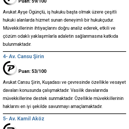
Puan: 59/100
Avukat Ayşe Ögünçlü, iş hukuku başta olmak üzere çeşitli
hukuki alanlarda hizmet sunan deneyimli bir hukukçudur.
Müvekkillerinin ihtiyaçlarını doğru analiz ederek, etkili ve
çözüm odaklı yaklaşımlarla adaletin sağlanmasına katkıda
bulunmaktadır.
4- Av. Cansu Şirin
Puan: 53/100
Avukat Cansu Şirin, Kuşadası ve çevresinde özellikle vesayet
davaları konusunda çalışmaktadır. Vasilik davalarında
müvekkillerine destek sunmaktadır. Özellikle müvekkillerinin
haklarını en iyi şekilde savunmayı amaçlamaktadır.
5- Av. Kamil Aköz