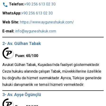
Telefon:
+90 256 613 02 30
WhatsApp:
+90 256 613 02 30
Web Site:
https://www.ayguneshukuk.com/
E-mail:
info@ayguneshukuk.com
2- Av. Gülhan Tabak
Puan: 65/100
Avukat Gülhan Tabak, Kuşadası’nda faaliyet göstermektedir.
Ceza hukuku alanında çalışan Tabak, müvekkillerine özellikle
bu doğrultu da hizmet sunmaktadır. Ayrıca, Türkiye genelinde
hukuki danışmanlık ve temsil hizmeti vermektedir.
3- Av. Ayşe Ögünçlü