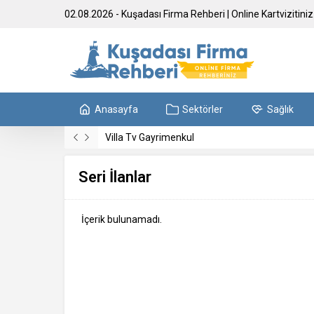
02.08.2026 - Kuşadası Firma Rehberi | Online Kartvizitiniz
Anasayfa
Sektörler
Sağlık
Villa Tv Gayrimenkul
Seri İlanlar
İçerik bulunamadı.