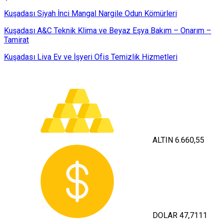
Kuşadası Siyah İnci Mangal Nargile Odun Kömürleri
Kuşadası A&C Teknik Klima ve Beyaz Eşya Bakım – Onarım –
Tamirat
Kuşadası Liva Ev ve İşyeri Ofis Temizlik Hizmetleri
ALTIN
6.660,55
DOLAR
47,7111