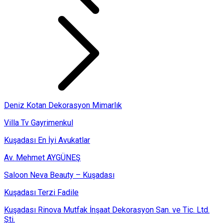
Deniz Kotan Dekorasyon Mimarlık
Villa Tv Gayrimenkul
Kuşadası En İyi Avukatlar
Av. Mehmet AYGÜNEŞ
Saloon Neva Beauty – Kuşadası
Kuşadası Terzi Fadile
Kuşadası Rinova Mutfak İnşaat Dekorasyon San. ve Tic. Ltd.
Şti.