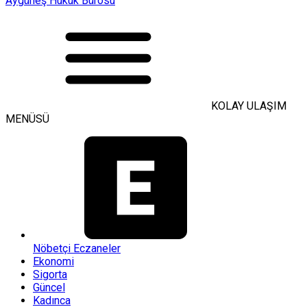
Aygüneş Hukuk Bürosu
KOLAY ULAŞIM
MENÜSÜ
Nöbetçi Eczaneler
Ekonomi
Sigorta
Güncel
Kadınca