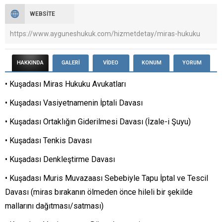
WEBSITE
https://www.ayguneshukuk.com/hizmetdetay/miras-hukuku
HAKKINDA
GALERİ
VİDEO
KONUM
YORUM
• Kuşadası Miras Hukuku Avukatları
• Kuşadası Vasiyetnamenin İptali Davası
• Kuşadası Ortaklığın Giderilmesi Davası (İzale-i Şuyu)
• Kuşadası Tenkis Davası
• Kuşadası Denkleştirme Davası
• Kuşadası Muris Muvazaası Sebebiyle Tapu İptal ve Tescil
Davası (miras bırakanın ölmeden önce hileli bir şekilde
mallarını dağıtması/satması)