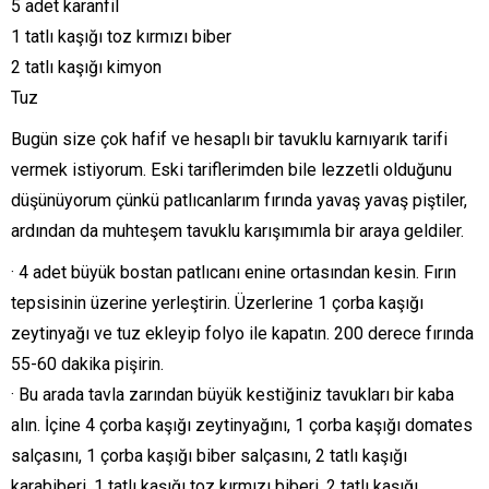
5 adet karanfil
1 tatlı kaşığı toz kırmızı biber
2 tatlı kaşığı kimyon
Tuz
Bugün size çok hafif ve hesaplı bir tavuklu karnıyarık tarifi
vermek istiyorum. Eski tariflerimden bile lezzetli olduğunu
düşünüyorum çünkü patlıcanlarım fırında yavaş yavaş piştiler,
ardından da muhteşem tavuklu karışımımla bir araya geldiler.
· 4 adet büyük bostan patlıcanı enine ortasından kesin. Fırın
tepsisinin üzerine yerleştirin. Üzerlerine 1 çorba kaşığı
zeytinyağı ve tuz ekleyip folyo ile kapatın. 200 derece fırında
55-60 dakika pişirin.
· Bu arada tavla zarından büyük kestiğiniz tavukları bir kaba
alın. İçine 4 çorba kaşığı zeytinyağını, 1 çorba kaşığı domates
salçasını, 1 çorba kaşığı biber salçasını, 2 tatlı kaşığı
karabiberi, 1 tatlı kaşığı toz kırmızı biberi, 2 tatlı kaşığı