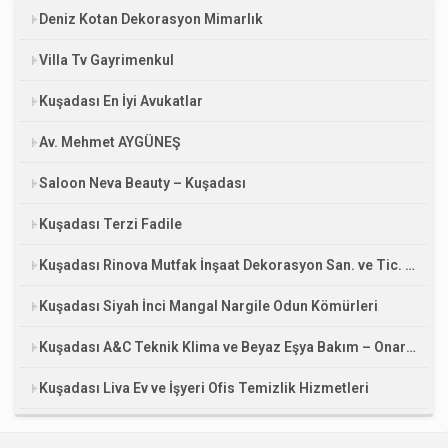
Deniz Kotan Dekorasyon Mimarlık
Villa Tv Gayrimenkul
Kuşadası En İyi Avukatlar
Av. Mehmet AYGÜNEŞ
Saloon Neva Beauty – Kuşadası
Kuşadası Terzi Fadile
Kuşadası Rinova Mutfak İnşaat Dekorasyon San. ve Tic. Ltd. Şti.
Kuşadası Siyah İnci Mangal Nargile Odun Kömürleri
Kuşadası A&C Teknik Klima ve Beyaz Eşya Bakım – Onarım – Tamirat
Kuşadası Liva Ev ve İşyeri Ofis Temizlik Hizmetleri