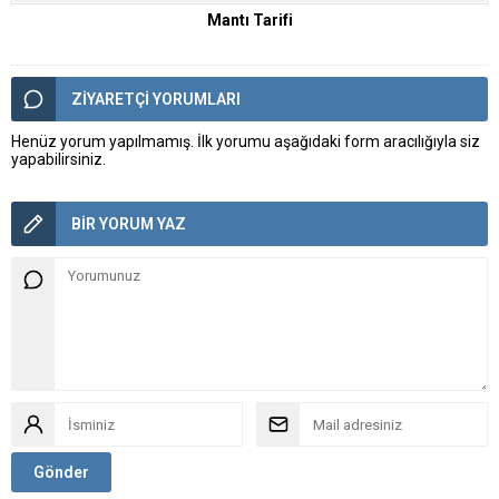
Mantı Tarifi
ZİYARETÇİ YORUMLARI
Henüz yorum yapılmamış. İlk yorumu aşağıdaki form aracılığıyla siz
yapabilirsiniz.
BİR YORUM YAZ