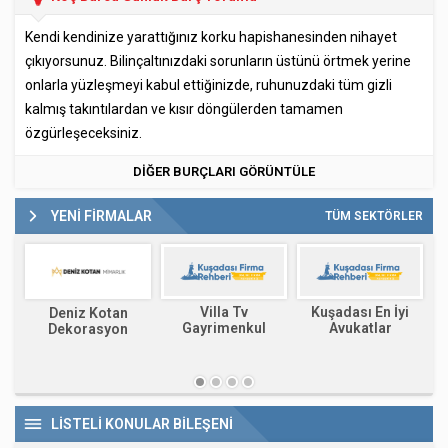
Kendi kendinize yarattığınız korku hapishanesinden nihayet
çıkıyorsunuz. Bilinçaltınızdaki sorunların üstünü örtmek yerine
onlarla yüzleşmeyi kabul ettiğinizde, ruhunuzdaki tüm gizli
kalmış takıntılardan ve kısır döngülerden tamamen
özgürleşeceksiniz.
DİĞER BURÇLARI GÖRÜNTÜLE
YENİ FİRMALAR
TÜM SEKTÖRLER
Villa Tv
Kuşadası En İyi
Deniz Kotan
Gayrimenkul
Avukatlar
Dekorasyon
Mimarlık
LİSTELİ KONULAR BİLEŞENİ