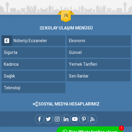
KOLAY ULAŞIM MENÜSÜ
Nöbetçi Eczaneler
Ekonomi
Sigorta
Güncel
Kadınca
Yemek Tarifleri
Sağlık
Seri İlanlar
Teknoloji
SOSYAL MEDYA HESAPLARIMIZ
1